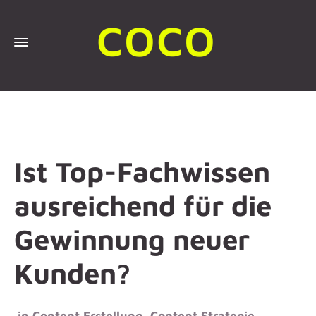
Ist Top-Fachwissen
ausreichend für die
Gewinnung neuer
Kunden?
in
Content Erstellung
,
Content Strategie