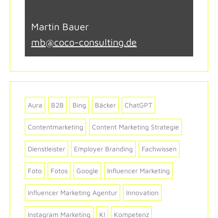
Martin Bauer
mb@coco-consulting.de
Aura
B2B
Bing
Bäcker
ChatGPT
Contentmarketing
Content Marketing Strategie
Dienstleister
Employer Branding
Fachwissen
Foto
Fotos
Google
Influencer Marketing
Influencer Marketing Agentur
Innovation
Instagram Marketing
KI
Kompetenz