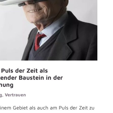
Puls der Zeit als
ender Baustein in der
nung
g
,
Vertrauen
inem Gebiet als auch am Puls der Zeit zu