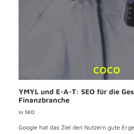
YMYL und E-A-T: SEO für die Ge
Finanzbranche
in
SEO
Google hat das Ziel den Nutzern gute Ergeb