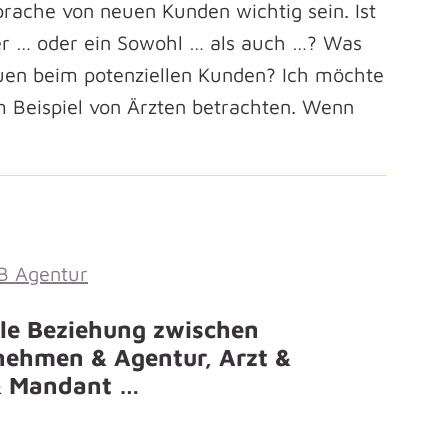
prache von neuen Kunden wichtig sein. Ist
er … oder ein Sowohl … als auch …? Was
uen beim potenziellen Kunden? Ich möchte
m Beispiel von Ärzten betrachten. Wenn
lle Beziehung zwischen
ehmen & Agentur, Arzt &
& Mandant …