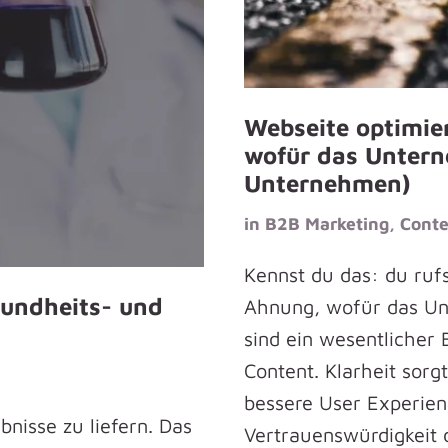
Webseite optimier
wofür das Untern
Unternehmen)
in
B2B Marketing
,
Conte
Kennst du das: du ruf
sundheits- und
Ahnung, wofür das Unt
sind ein wesentlicher 
Content. Klarheit sorg
bessere User Experie
nisse zu liefern. Das
Vertrauenswürdigkeit 