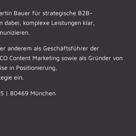
rtin Bauer für strategische B2B-
 dabei, komplexe Leistungen klar,
munizieren.
ter anderem als Geschäftsführer der
CO Content Marketing sowie als Gründer von
se in Positionierung,
egie ein.
 25 | 80469 München