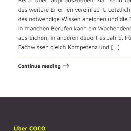
Beruf überhaupt auszuüben. Man kann Tal
das weitere Erlernen vereinfacht. Letztli
das notwendige Wissen aneignen und die Fe
In manchen Berufen kann ein Wochenden
ausreichen, in anderen dauert es Jahre. Fü
Fachwissen gleich Kompetenz und […]
Continue reading
Über COCO