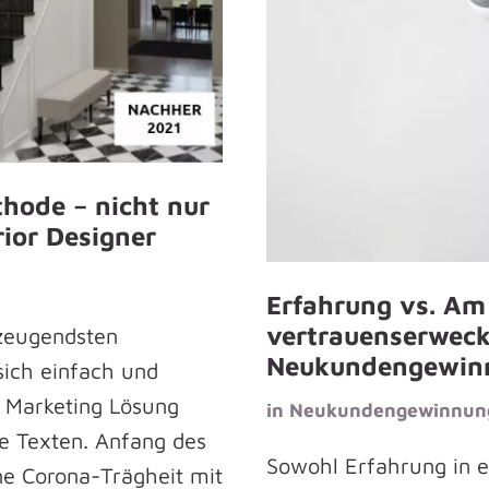
hode – nicht nur
rior Designer
Erfahrung vs. Am 
vertrauenserweck
rzeugendsten
Neukundengewin
sich einfach und
 Marketing Lösung
in
Neukundengewinnun
e Texten. Anfang des
Sowohl Erfahrung in e
ne Corona-Trägheit mit