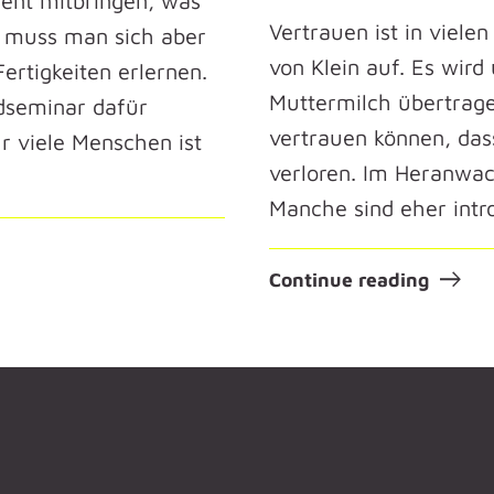
ent mitbringen, was
Vertrauen ist in viele
ch muss man sich aber
von Klein auf. Es wir
rtigkeiten erlernen.
Muttermilch übertrage
dseminar dafür
vertrauen können, das
r viele Menschen ist
verloren. Im Heranwac
Manche sind eher intro
Continue reading