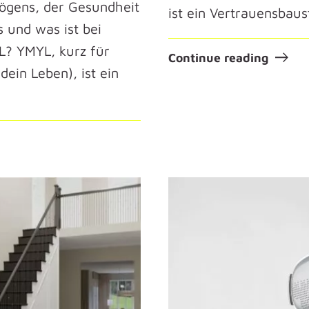
mögens, der Gesundheit
ist ein Vertrauensbaus
s und was ist bei
L? YMYL, kurz für
Continue reading
dein Leben), ist ein