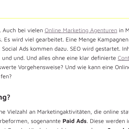
. Auch bei vielen
Online Marketing Agenturen
in 
s. Es wird viel gearbeitet. Eine Menge Kampagne
 Social Ads kommen dazu. SEO wird gestartet. In
und und. Und alles ohne eine klar definierte
Con
swerte Vorgehensweise? Und wie kann eine Onlin
lfen?
ng?
ne Vielzahl an Marketingaktivitäten, die online sta
erbeformen, sogenannte
Paid Ads
. Diese werden i