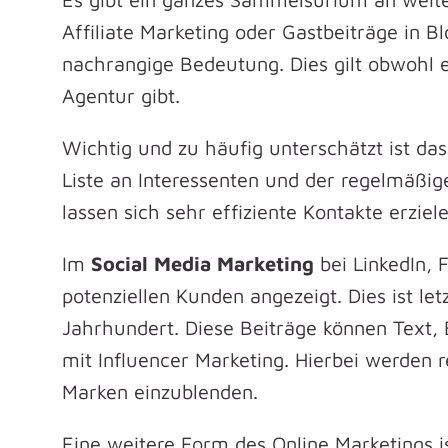
Affiliate Marketing oder Gastbeiträge in 
nachrangige Bedeutung. Dies gilt obwohl es
Agentur gibt.
Wichtig und zu häufig unterschätzt ist da
Liste an Interessenten und der regelmäßi
lassen sich sehr effiziente Kontakte erziele
Im
Social Media Marketing
bei LinkedIn, 
potenziellen Kunden angezeigt. Dies ist le
Jahrhundert. Diese Beiträge können Text, 
mit Influencer Marketing. Hierbei werden 
Marken einzublenden.
Eine weitere Form des Online Marketings i