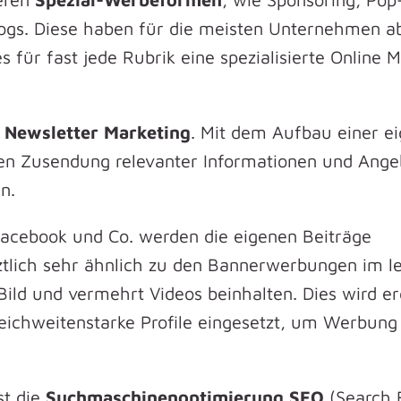
Blogs. Diese haben für die meisten Unternehmen a
 für fast jede Rubrik eine spezialisierte Online 
s
Newsletter Marketing
. Mit dem Aufbau einer e
gen Zusendung relevanter Informationen und Ange
n.
Facebook und Co. werden die eigenen Beiträge
tztlich sehr ähnlich zu den Bannerwerbungen im l
Bild und vermehrt Videos beinhalten. Dies wird e
reichweitenstarke Profile eingesetzt, um Werbung
st die
Suchmaschinenoptimierung SEO
(Search 