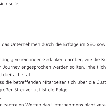
ich selbst.
en das Unternehmen durch die Erfolge im SEO sow
ängig voneinander Gedanken darüber, wie die K
Journey angesprochen werden sollten. Inhaltlic
 dreifach statt.
 die betreffenden Mitarbeiter sich über die Cu
ßer Streuverlust ist die Folge.
.
den zentralen Werten des Unternehmens nicht vere