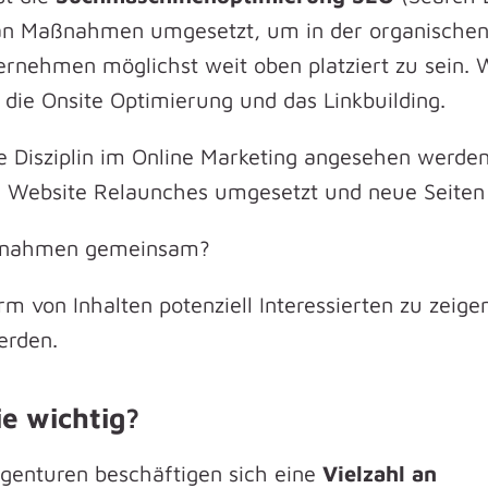
e an Maßnahmen umgesetzt, um in der organische
ernehmen möglichst weit oben platziert zu sein. 
 die Onsite Optimierung und das Linkbuilding.
e Disziplin im Online Marketing angesehen werden
, Website Relaunches umgesetzt und neue Seiten e
aßnahmen gemeinsam?
 von Inhalten potenziell Interessierten zu zeigen
erden.
e wichtig?
genturen beschäftigen sich eine
Vielzahl an