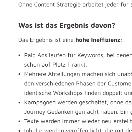
Ohne Content Strategie arbeitet jeder für s
Was ist das Ergebnis davon?
Das Ergebnis ist eine
hohe Ineffizienz
:
Paid Ads laufen für Keywords, bei den
schon auf Platz 1 rankt.
Mehrere Abteilungen machen sich unabh
den verschiedenen Phasen der Customer 
identische Workshops finden doppelt und
Kampagnen werden geschaltet, ohne dass
Journey Gedanken gemacht haben. Ein gro
Texte werden immer wieder neu erstellt
Inhalte werden veröffentlicht, die mit 