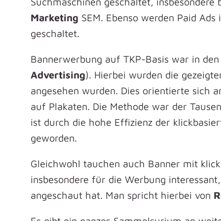
Suchmaschinen geschaltet, insbesondere b
Marketing
SEM. Ebenso werden Paid Ads i
geschaltet.
Bannerwerbung auf TKP-Basis war in den e
Advertising
). Hierbei wurden die gezeigt
angesehen wurden. Dies orientierte sich
auf Plakaten. Die Methode war der Tausen
ist durch die hohe Effizienz der klickbasi
geworden.
Gleichwohl tauchen auch Banner mit klick
insbesondere für die Werbung interessant
angeschaut hat. Man spricht hierbei von
R
Es gibt ein ganzes Sammelsurium an weit