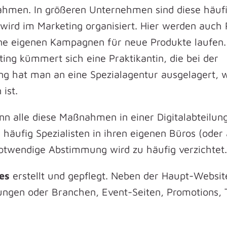
hmen. In größeren Unternehmen sind diese häufi
 wird im Marketing organisiert. Hier werden auch 
eine eigenen Kampagnen für neue Produkte laufen
ing kümmert sich eine Praktikantin, die bei der
ng hat man an eine Spezialagentur ausgelagert, w
ist.
enn alle diese Maßnahmen in einer Digitalabteilun
häufig Spezialisten in ihren eigenen Büros (ode
otwendige Abstimmung wird zu häufig verzichtet.
es
erstellt und gepflegt. Neben der Haupt-Websit
sungen oder Branchen, Event-Seiten, Promotions, 