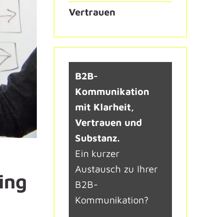
Vertrauen
B2B-
Kommunikation
mit Klarheit,
Vertrauen und
Substanz.
Ein kurzer
Austausch zu Ihrer
ing
B2B-
Kommunikation?