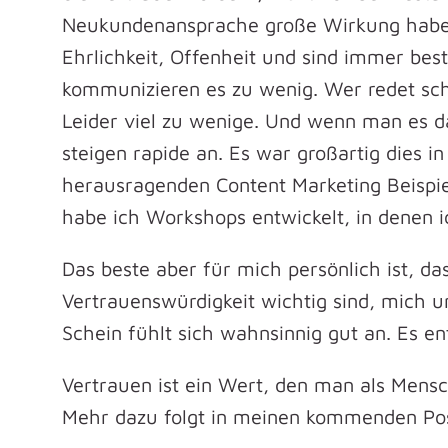
Neukundenansprache große Wirkung haben
Ehrlichkeit, Offenheit und sind immer best
kommunizieren es zu wenig. Wer redet sch
Leider viel zu wenige. Und wenn man es
steigen rapide an. Es war großartig dies i
herausragenden Content Marketing Beispie
habe ich Workshops entwickelt, in denen 
Das beste aber für mich persönlich ist, da
Vertrauenswürdigkeit wichtig sind, mich u
Schein fühlt sich wahnsinnig gut an. Es e
Vertrauen ist ein Wert, den man als Mens
Mehr dazu folgt in meinen kommenden Pos