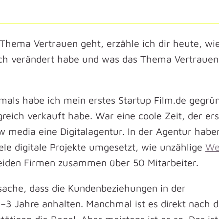
 Thema Vertrauen geht, erzähle ich dir heute, wi
ich verändert habe und was das Thema Vertrauen
amals habe ich mein erstes Startup Film.de gegrü
reich verkauft habe. War eine coole Zeit, der er
media eine Digitalagentur. In der Agentur haben
le digitale Projekte umgesetzt, wie unzählige
We
beiden Firmen zusammen über 50 Mitarbeiter.
tsache, dass die Kundenbeziehungen in der
3 Jahre anhalten. Manchmal ist es direkt nach 