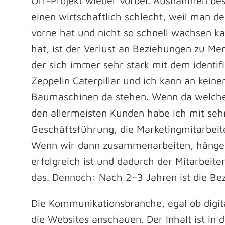
Off-Projekt wieder vorbei. Ausnahmen best
einen wirtschaftlich schlecht, weil man 
vorne hat und nicht so schnell wachsen k
hat, ist der Verlust an Beziehungen zu Me
der sich immer sehr stark mit dem identifiz
Zeppelin Caterpillar und ich kann an kein
Baumaschinen da stehen. Wenn da welche vo
den allermeisten Kunden habe ich mit sehr
Geschäftsführung, die Marketingmitarbeiter
Wenn wir dann zusammenarbeiten, hänge ic
erfolgreich ist und dadurch der Mitarbeiter 
das. Dennoch: Nach 2–3 Jahren ist die Be
Die Kommunikationsbranche, egal ob digital
die Websites anschauen. Der Inhalt ist in 