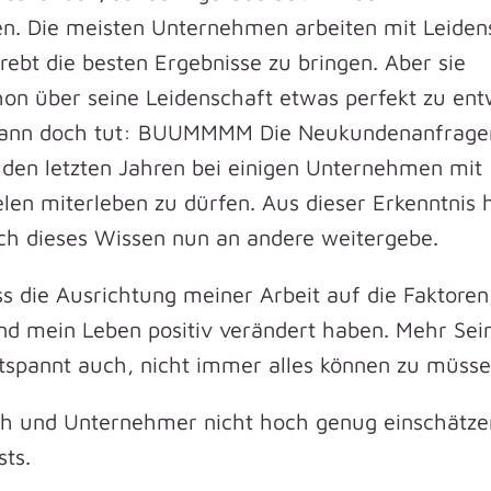
. Die meisten Unternehmen arbeiten mit Leiden
rebt die besten Ergebnisse zu bringen. Aber sie
on über seine Leidenschaft etwas perfekt zu ent
 dann doch tut: BUUMMMM Die Neukundenanfrage
n den letzten Jahren bei einigen Unternehmen mit
len miterleben zu dürfen. Aus dieser Erkenntnis 
ich dieses Wissen nun an andere weitergebe.
ss die Ausrichtung meiner Arbeit auf die Faktoren,
nd mein Leben positiv verändert haben. Mehr Sein
ntspannt auch, nicht immer alles können zu müsse
ch und Unternehmer nicht hoch genug einschätze
ts.