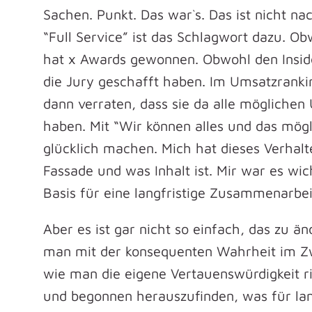
Sachen. Punkt. Das war`s. Das ist nicht nac
“Full Service” ist das Schlagwort dazu. O
hat x Awards gewonnen. Obwohl den Insider
die Jury geschafft haben. Im Umsatzranki
dann verraten, dass sie da alle möglichen
haben. Mit “Wir können alles und das mö
glücklich machen. Mich hat dieses Verhal
Fassade und was Inhalt ist. Mir war es wi
Basis für eine langfristige Zusammenarbei
Aber es ist gar nicht so einfach, das zu än
man mit der konsequenten Wahrheit im Zw
wie man die eigene Vertauenswürdigkeit r
und begonnen herauszufinden, was für lang