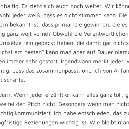
hhaltig. Es zieht sich auch noch weiter. Wir könne
bwohl jeder weiß, dass es nicht stimmen kann. Die
n bekannt ist, dass primär die gewinnen, die es
ng ganz weit vorne? Obwohl die Verantwortliche
 Umsätze rein gepackt haben, die damit gar nichts
glichst am besten” kann man aber auf Dauer nie
ten immer sehr gestört. Irgendwann merkt jeder, 
chtig, dass das zusammenpasst, und ich von Anfan
t schaffe.
dern. Wenn jeder erzählt er kann alles ganz toll, 
eifel den Pitch nicht. Besonders wenn man nicht
ichtig kommuniziert. Ich habe entschieden, das z
fristige Beziehungen wichtig ist. Wie bleibt ma