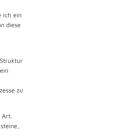
 ich ein
an diese
Struktur
 ein
zesse zu
 Art.
steine,