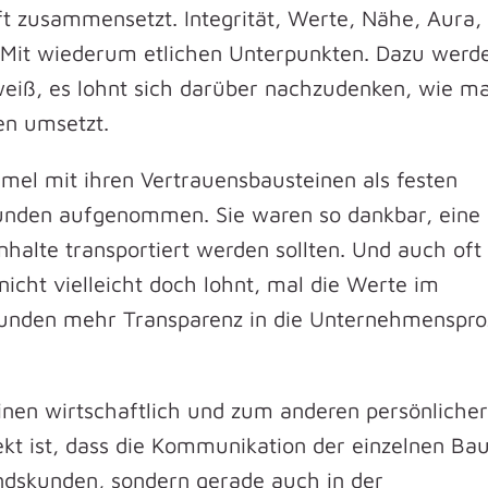
t zusammensetzt. Integrität, Werte, Nähe, Aura,
. Mit wiederum etlichen Unterpunkten. Dazu werde
weiß, es lohnt sich darüber nachzudenken, wie m
en umsetzt.
rmel mit ihren Vertrauensbausteinen als festen
Kunden aufgenommen. Sie waren so dankbar, eine 
Inhalte transportiert werden sollten. Und auch oft
icht vielleicht doch lohnt, mal die Werte im
unden mehr Transparenz in die Unternehmenspro
nen wirtschaftlich und zum anderen persönlicher
kt ist, dass die Kommunikation der einzelnen Bau
andskunden, sondern gerade auch in der