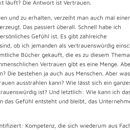
 läuft? Die Antwort ist Vertrauen.
en und zu erhalten, verzeiht man auch mal einen
rzeugt. Das passiert überall. Schnell habe ich
ersönliches Gefühl ist. Es gibt zahlreiche
 sind, ob ich jemanden als vertrauenswürdig einsc
mtliche Bücher gekauft, die es zu diesem Thema
enmenschlichen Vertrauen gibt es eine Menge. Ab
n? Die bestehen ja auch aus Menschen. Aber wa
rauen ausstrahlen kann? Wie lässt sich ein ganze
rauenswürdig ist? Und letztlich: Wie kann ich da
n das Gefühl entsteht und bleibt, das Unternehm
ntifiziert: Kompetenz, die sich wiederum aus Fac