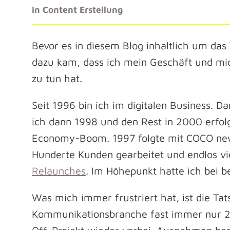
in
Content Erstellung
Bevor es in diesem Blog inhaltlich um das
dazu kam, dass ich mein Geschäft und m
zu tun hat.
Seit 1996 bin ich im digitalen Business. D
ich dann 1998 und den Rest in 2000 erfolg
Economy-Boom. 1997 folgte mit COCO new 
Hunderte Kunden gearbeitet und endlos vie
Relaunches
. Im Höhepunkt hatte ich bei 
Was mich immer frustriert hat, ist die Ta
Kommunikationsbranche fast immer nur 2–