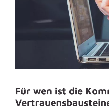
Für wen ist die Ko
Vertrauensbaustein