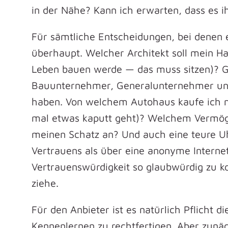
in der Nähe? Kann ich erwarten, dass es i
Für sämtliche Entscheidungen, bei denen e
überhaupt. Welcher Architekt soll mein Hau
Leben bauen werde — das muss sitzen)? Gle
Bauunternehmer, Generalunternehmer und 
haben. Von welchem Autohaus kaufe ich m
mal etwas kaputt geht)? Welchem Vermöge
meinen Schatz an? Und auch eine teure Uh
Vertrauens als über eine anonyme Internet
Vertrauenswürdigkeit so glaubwürdig zu ko
ziehe.
Für den Anbieter ist es natürlich Pflicht 
Kennenlernen zu rechtfertigen. Aber zunä