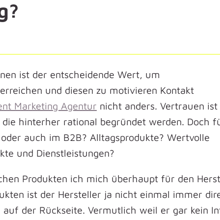
g?
nen ist der entscheidende Wert, um
rreichen und diesen zu motivieren Kontakt
ent Marketing Agentur
nicht anders. Vertrauen ist
 die hinterher rational begründet werden. Doch 
 oder auch im B2B? Alltagsprodukte? Wertvolle
kte und Dienstleistungen?
chen Produkten ich mich überhaupt für den Herst
ukten ist der Hersteller ja nicht einmal immer dir
n auf der Rückseite. Vermutlich weil er gar kein I