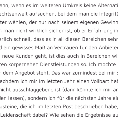
dann, wenn es im weiteren Umkreis keine Alternat
echtsanwalt aufsuchen, bei dem man die Integrit
ter wählen, der nur nach seinem eigenen Gewinn
 man nicht wirklich sicher ist, ob er Erfahrung 
lich schnell, dass es in all diesen Bereichen sehr
 ein gewisses Maß an Vertrauen für den Anbiete
neue Kunden geht, ist dies auch in Bereichen wi
eren körpernahen Dienstleistungen so. Ich möchte
r dem Angebot steht. Das war zumindest bei mir s
achdem ich mir im letzten Jahr einen Vollbart ha
nicht ausschlaggebend ist (dann könnte ich mir 
n lassen), sondern ich für die nächsten Jahre e
usteine, die ich im letzten Post beschrieben habe
t Leidenschaft dabei? Wie sehen die Ergebnisse au