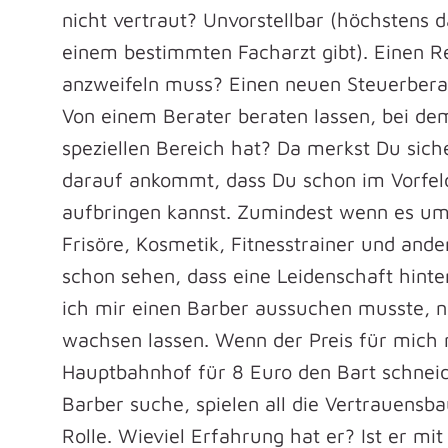
nicht vertraut? Unvorstellbar (höchstens 
einem bestimmten Facharzt gibt). Einen R
anzweifeln muss? Einen neuen Steuerbera
Von einem Berater beraten lassen, bei dem
speziellen Bereich hat? Da merkst Du sicher
darauf ankommt, dass Du schon im Vorfeld
aufbringen kannst. Zumindest wenn es um 
Frisöre, Kosmetik, Fitnesstrainer und and
schon sehen, dass eine Leidenschaft hinte
ich mir einen Barber aussuchen musste, n
wachsen lassen. Wenn der Preis für mich 
Hauptbahnhof für 8 Euro den Bart schneide
Barber suche, spielen all die Vertrauensba
Rolle. Wieviel Erfahrung hat er? Ist er mi