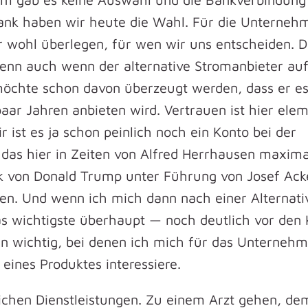
Dank haben wir heute die Wahl. Für die Unterneh
r wohl überlegen, für wen wir uns entscheiden. Da
enn auch wenn der alternative Stromanbieter au
 möchte schon davon überzeugt werden, dass er es
aar Jahren anbieten wird. Vertrauen ist hier elem
r ist es ja schon peinlich noch ein Konto bei der
das hier in Zeiten von Alfred Herrhausen maxim
ank von Donald Trump unter Führung von Josef Ac
en. Und wenn ich mich dann nach einer Alternati
as wichtigste überhaupt — noch deutlich vor den 
en wichtig, bei denen ich mich für das Unterneh
eines Produktes interessiere.
lichen Dienstleistungen. Zu einem Arzt gehen, d