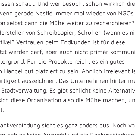
lissen schaut. Und wer besucht schon wirklich die
wenn gerade Nestlé immer mal wieder von NGOs
hon selbst dann die Mühe weiter zu recherchiere
Hersteller von Schreibpapier, Schuhen (wenn es n
tikel? Vertrauen beim Endkunden ist für diese
zt werden darf, aber auch nicht primär kommuni
tergrund. Für die Produkte reicht es ein gutes
Handel gut platziert zu sein. Ähnlich irrelevant i
gartigkeit auszeichnen. Das Unternehmen hinter 
 Stadtverwaltung. Es gibt schlicht keine Alternati
sich diese Organisation also die Mühe machen, u
t.
ankverbindung sieht es ganz anders aus. Noch vo
om gab es keine Auswahl und die Bankverbindung