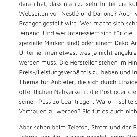
daran hat, dass man zu sehr hinter die Ku
Webseiten von Nestlé und Danone? Auch 
Pranger gestellt wird. Wer macht sich sc
jemand. Und wer interessiert sich für die 
spezielle Marken sind) oder einem Deko-Ar
Unternehmen etwas, was ja nicht angekrat
werden muss. Die Hersteller stehen im Hin
Preis-/Leistungsverhältnis zu haben und im 
Thema für Anbieter, die sich durch Einzi
öffentlichen Nahverkehr, die Post oder die
seinen Pass zu beantragen. Warum sollte 
Vertrauen zu werben? Sie tut es auch nich
Aber schon beim Telefon, Strom und der B
Jahren war die Telekom gesetzt, beim Str