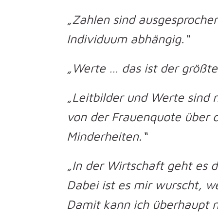
„Zahlen sind ausgesprochen 
Individuum abhängig.“
„Werte … das ist der größte 
„Leitbilder und Werte sind 
von der Frauenquote über d
Minderheiten.“
„In der Wirtschaft geht es 
Dabei ist es mir wurscht, 
Damit kann ich überhaupt n