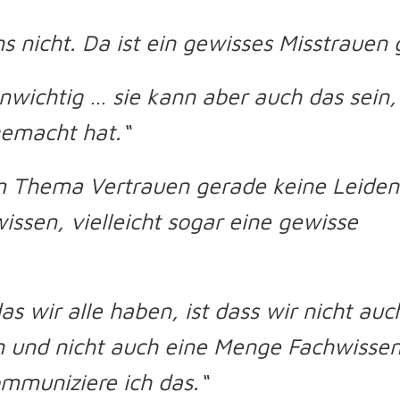
 nicht. Da ist ein gewisses Misstrauen 
unwichtig … sie kann aber auch das sein
gemacht hat.“
 Thema Vertrauen gerade keine Leiden
ssen, vielleicht sogar eine gewisse
s wir alle haben, ist dass wir nicht auc
en und nicht auch eine Menge Fachwisse
ommuniziere ich das.“