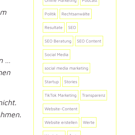
Online Marketing
Podcast
om
Politik
Rechtsanwälte
Resultate
SEO
SEO Beratung
SEO Content
Social Media
en …
social media marketing
hen
Startup
Stories
TikTok Marketing
Transparenz
icht.
Website-Content
nehmen.
Website erstellen
Werte