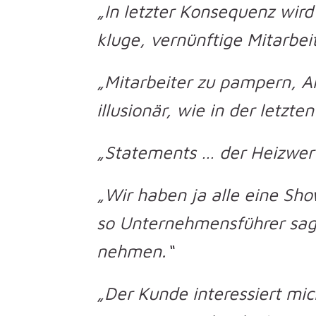
„In letzter Konsequenz wir
kluge, vernünftige Mitarbei
„Mitarbeiter zu pampern, Ar
illusionär, wie in der letzte
„Statements … der Heizwert 
„Wir haben ja alle eine Sho
so Unternehmensführer sagen
nehmen.“
„Der Kunde interessiert mic