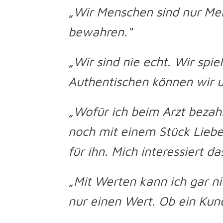
„Wir Menschen sind nur Me
bewahren.“
„Wir sind nie echt. Wir spie
Authentischen können wir u
„Wofür ich beim Arzt bezahl
noch mit einem Stück Liebe,
für ihn. Mich interessiert da
„Mit Werten kann ich gar n
nur einen Wert. Ob ein Kund