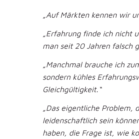
„Auf Märkten kennen wir uns
„Erfahrung finde ich nicht 
man seit 20 Jahren falsch 
„Manchmal brauche ich zum
sondern kühles Erfahrungswi
Gleichgültigkeit.“
„Das eigentliche Problem, da
leidenschaftlich sein könn
haben, die Frage ist, wie k