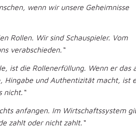
nschen, wenn wir unsere Geheimnisse
len Rollen. Wir sind Schauspieler. Vom
ns verabschieden.“
e, ist die Rollenerfüllung. Wenn er das 
 Hingabe und Authentizität macht, ist e
s nicht.“
ichts anfangen. Im Wirtschaftssystem gi
e zahlt oder nicht zahlt.“