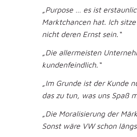
„Purpose … es ist erstaunlic
Marktchancen hat. Ich sitz
nicht deren Ernst sein.“
„Die allermeisten Unternehm
kundenfeindlich.“
„Im Grunde ist der Kunde nur
das zu tun, was uns Spaß m
„Die Moralisierung der Märkt
Sonst wäre VW schon längst