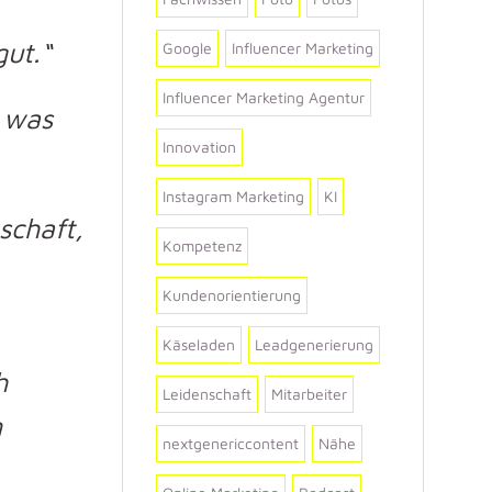
gut.“
Google
Influencer Marketing
Influencer Marketing Agentur
, was
Innovation
Instagram Marketing
KI
schaft,
Kompetenz
Kundenorientierung
Käseladen
Leadgenerierung
h
Leidenschaft
Mitarbeiter
n
nextgenericcontent
Nähe