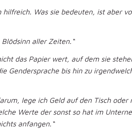
hilfreich. Was sie bedeuten, ist aber v
Blödsinn aller Zeiten.“
nicht das Papier wert, auf dem sie steh
ie Gendersprache bis hin zu irgendwelc
darum, lege ich Geld auf den Tisch oder n
welche Werte der sonst so hat im Unter
ichts anfangen.“