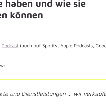
 haben und wie sie
en können
m
Podcast
(auch auf Spotify, Apple Podcasts, Goo
ew:
kte und Dienstleistungen … wir verkauf