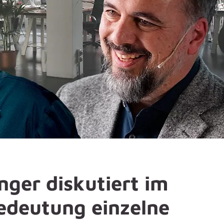
nger diskutiert im
edeutung einzelne