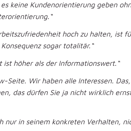
d es keine Kundenorientierung geben oh
terorientierung.“
beitszufriedenheit hoch zu halten, ist f
n Konsequenz sogar totalitär.“
ist höher als der Informationswert.“
w-Seite. Wir haben alle Interessen. Das
, das dürfen Sie ja nicht wirklich erns
h nur in seinem konkreten Verhalten, ni