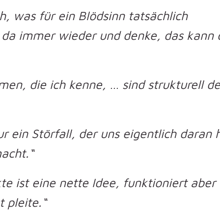
h, was für ein Blödsinn tatsächlich
e da immer wieder und denke, das kann
en, die ich kenne, … sind strukturell de
 ein Störfall, der uns eigentlich daran 
acht.“
e ist eine nette Idee, funktioniert aber 
 pleite.“