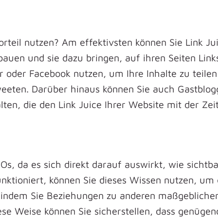
rteil nutzen? Am effektivsten können Sie Link J
auen und sie dazu bringen, auf ihren Seiten Links
 oder Facebook nutzen, um Ihre Inhalte zu teilen
etweeten. Darüber hinaus können Sie auch Gastblo
ten, die den Link Juice Ihrer Website mit der Zei
MOs, da es sich direkt darauf auswirkt, wie sichtb
unktioniert, können Sie dieses Wissen nutzen, um
, indem Sie Beziehungen zu anderen maßgebliche
se Weise können Sie sicherstellen, dass genügend 