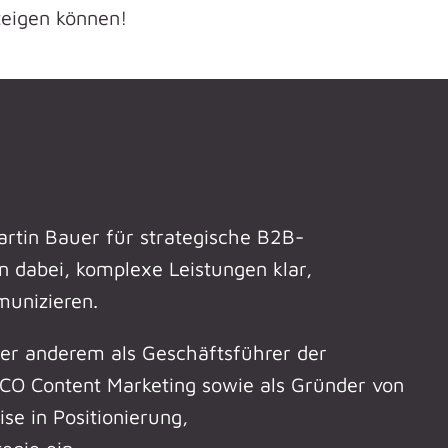
teigen können!
rtin Bauer für strategische B2B-
 dabei, komplexe Leistungen klar,
munizieren.
ter anderem als Geschäftsführer der
CO Content Marketing sowie als Gründer von
se in Positionierung,