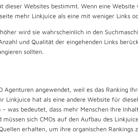
t dieser Websites bestimmt. Wenn eine Website vi
eite mehr Linkjuice als eine mit weniger Links od
 höher wird sie wahrscheinlich in den Suchmaschi
 Anzahl und Qualität der eingehenden Links berüc
gieren sollten.
EO Agenturen angewendet, weil es das Ranking Ihr
 Linkjuice hat als eine andere Website für dies
 – was bedeutet, dass mehr Menschen Ihre Inhal
 müssen sich CMOs auf den Aufbau des Linkjuice 
uellen erhalten, um ihre organischen Rankings z