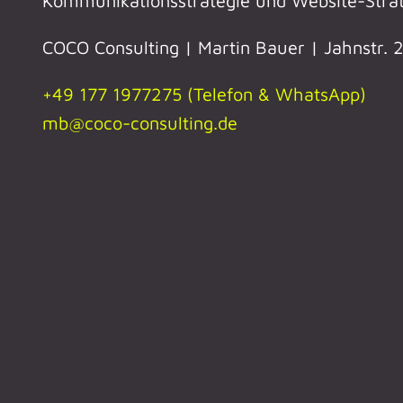
Kommunikationsstrategie und Website-Strat
COCO Consulting | Martin Bauer | Jahnstr.
+49 177 1977275 (Telefon & WhatsApp)
mb@coco-consulting.de