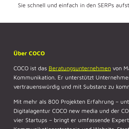
Sie schnell und einfach in den SERPs aufs
Über COCO
COCO ist das
Beratungsunternehmen
von Ma
Kommunikation. Er unterstützt Unternehmen
vertrauenswürdig und mit Substanz zu kom
Mit mehr als 800 Projekten Erfahrung – un
Digitalagentur COCO new media und der CO
vier Startups – bringt er umfassende Experti