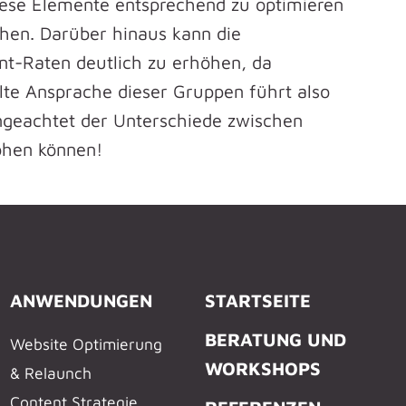
diese Elemente entsprechend zu optimieren
öhen. Darüber hinaus kann die
t-Raten deutlich zu erhöhen, da
elte Ansprache dieser Gruppen führt also
ungeachtet der Unterschiede zwischen
höhen können!
ANWENDUNGEN
STARTSEITE
BERATUNG UND
Website Optimierung
WORKSHOPS
& Relaunch
Content Strategie