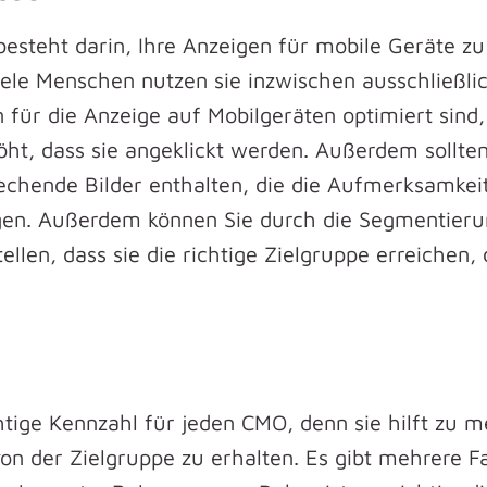
besteht darin, Ihre Anzeigen für mobile Geräte z
iele Menschen nutzen sie inzwischen ausschließli
n für die Anzeige auf Mobilgeräten optimiert sind
t, dass sie angeklickt werden. Außerdem sollten
chende Bilder enthalten, die die Aufmerksamkeit 
egen. Außerdem können Sie durch die Segmentier
llen, dass sie die richtige Zielgruppe erreichen,
tige Kennzahl für jeden CMO, denn sie hilft zu me
 der Zielgruppe zu erhalten. Es gibt mehrere Fak