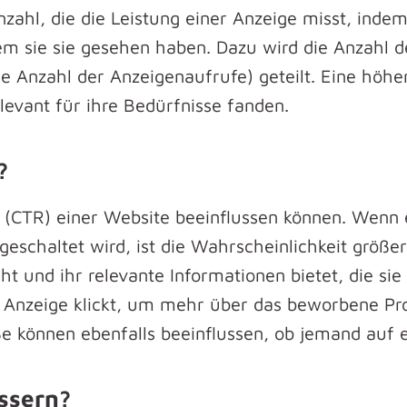
zahl, die die Leistung einer Anzeige misst, indem
m sie sie gesehen haben. Dazu wird die Anzahl der
die Anzahl der Anzeigenaufrufe) geteilt. Eine höh
evant für ihre Bedürfnisse fanden.
?
te (CTR) einer Website beeinflussen können. Wenn 
 geschaltet wird, ist die Wahrscheinlichkeit größe
ht und ihr relevante Informationen bietet, die si
ie Anzeige klickt, um mehr über das beworbene Pr
 können ebenfalls beeinflussen, ob jemand auf ei
ssern?