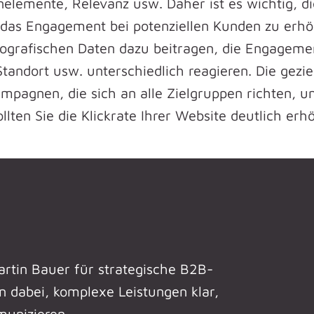
gnelemente, Relevanz usw. Daher ist es wichtig, 
m das Engagement bei potenziellen Kunden zu erh
rafischen Daten dazu beitragen, die Engagemen
tandort usw. unterschiedlich reagieren. Die gezi
ampagnen, die sich an alle Zielgruppen richten, 
llten Sie die Klickrate Ihrer Website deutlich er
rtin Bauer für strategische B2B-
 dabei, komplexe Leistungen klar,
munizieren.