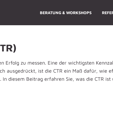
BERATUNG & WORKSHOPS
REFE
CTR)
en Erfolg zu messen. Eine der wichtigsten Kennzahl
ach ausgedrückt, ist die CTR ein Maß dafür, wie 
. In diesem Beitrag erfahren Sie, was die CTR ist