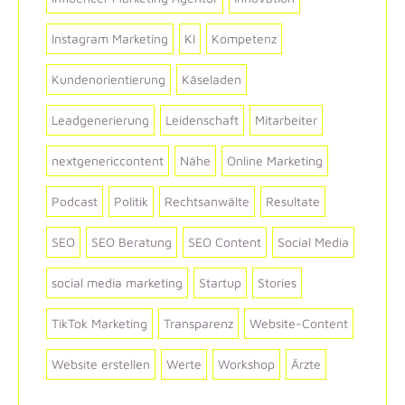
Instagram Marketing
KI
Kompetenz
Kundenorientierung
Käseladen
Leadgenerierung
Leidenschaft
Mitarbeiter
nextgenericcontent
Nähe
Online Marketing
Podcast
Politik
Rechtsanwälte
Resultate
SEO
SEO Beratung
SEO Content
Social Media
social media marketing
Startup
Stories
TikTok Marketing
Transparenz
Website-Content
Website erstellen
Werte
Workshop
Ärzte