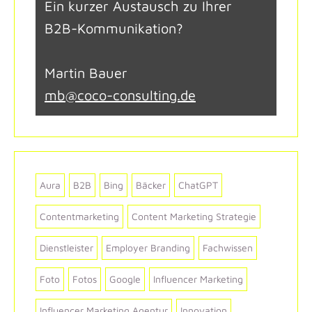
Ein kurzer Austausch zu Ihrer
B2B-Kommunikation?
Martin Bauer
mb@coco-consulting.de
Aura
B2B
Bing
Bäcker
ChatGPT
Contentmarketing
Content Marketing Strategie
Dienstleister
Employer Branding
Fachwissen
Foto
Fotos
Google
Influencer Marketing
Influencer Marketing Agentur
Innovation