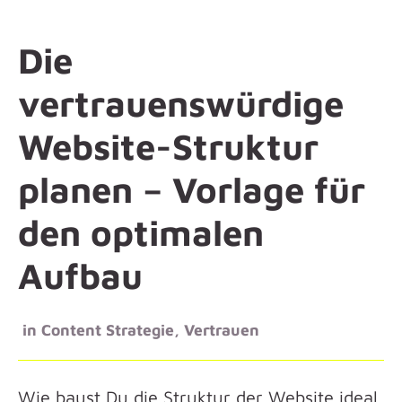
Die
vertrauenswürdige
Website-Struktur
planen – Vorlage für
den optimalen
Aufbau
in
Content Strategie
,
Vertrauen
Wie baust Du die Struktur der Website ideal