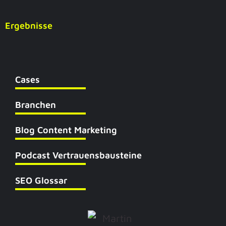
Ergebnisse
SEO Agentur
Cases
Branchen
Blog Content Marketing
Podcast Vertrauensbausteine
SEO Glossar